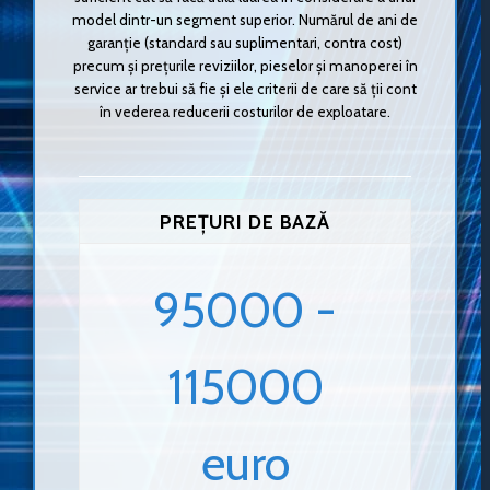
model dintr-un segment superior. Numărul de ani de
garanție (standard sau suplimentari, contra cost)
precum și prețurile reviziilor, pieselor și manoperei în
service ar trebui să fie și ele criterii de care să ții cont
în vederea reducerii costurilor de exploatare.
PREȚURI DE BAZĂ
95000 -
115000
euro