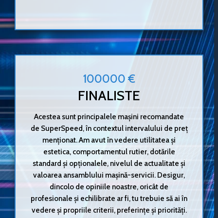
100000 €
FINALISTE
Acestea sunt principalele mașini recomandate
de SuperSpeed, în contextul intervalului de preț
menționat. Am avut în vedere utilitatea și
estetica, comportamentul rutier, dotările
standard și opționalele, nivelul de actualitate și
valoarea ansamblului mașină-servicii. Desigur,
dincolo de opiniile noastre, oricât de
profesionale și echilibrate ar fi, tu trebuie să ai în
vedere și propriile criterii, preferințe și priorități.