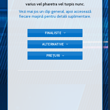
varius vel pharetra vel turpis nunc.
Vezi mai jos un clip general, apoi accesează
fiecare mașină pentru detalii suplimentare.
FINALISTE
ALTERNATIVE
PREȚURI