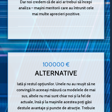
Dar noi credem că de aici ar trebui să începi
analiza – mașini meritorii care au întrunit cele
mai multe aprecieri pozitive.
100000 €
ALTERNATIVE
Iată și restul opțiunilor. Unele nu au reușit să ne
convingă în aceeași măsură ca modelele de mai
sus, altele nu mai sunt chiar noi și la fel de
actuale, însă și la mașinile acestea poți găsi
destule avantaje și puncte de atracție. Trebuie