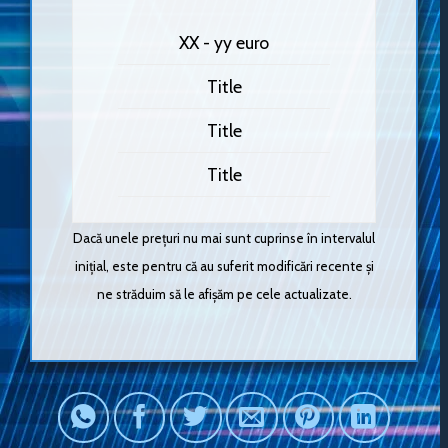
XX - yy euro
Title
Title
Title
Dacă unele prețuri nu mai sunt cuprinse în intervalul
inițial, este pentru că au suferit modificări recente și
ne străduim să le afișăm pe cele actualizate.