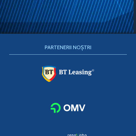
PARTENERII NOȘTRI