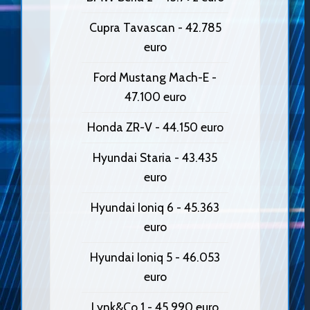
Cupra Tavascan - 42.785
euro
Ford Mustang Mach-E -
47.100 euro
Honda ZR-V - 44.150 euro
Hyundai Staria - 43.435
euro
Hyundai Ioniq 6 - 45.363
euro
Hyundai Ioniq 5 - 46.053
euro
Lynk&Co 1 - 45.990 euro