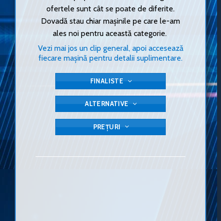
ofertele sunt cât se poate de diferite.
Dovadă stau chiar mașinile pe care le-am
ales noi pentru această categorie.
Vezi mai jos un clip general, apoi accesează
fiecare mașină pentru detalii suplimentare.
FINALISTE
ALTERNATIVE
PREȚURI