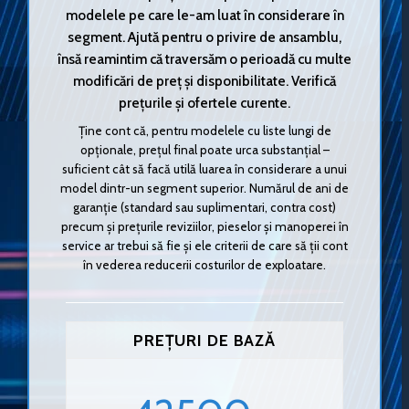
modelele pe care le-am luat în considerare în
segment. Ajută pentru o privire de ansamblu,
însă reamintim că traversăm o perioadă cu multe
modificări de preț și disponibilitate. Verifică
prețurile și ofertele curente.
Ține cont că, pentru modelele cu liste lungi de
opționale, prețul final poate urca substanțial –
suficient cât să facă utilă luarea în considerare a unui
model dintr-un segment superior. Numărul de ani de
garanție (standard sau suplimentari, contra cost)
precum și prețurile reviziilor, pieselor și manoperei în
service ar trebui să fie și ele criterii de care să ții cont
în vederea reducerii costurilor de exploatare.
PREȚURI DE BAZĂ