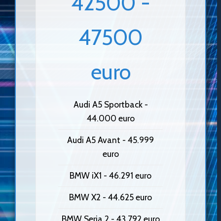
42500 -
47500
euro
Audi A5 Sportback -
44.000 euro
Audi A5 Avant - 45.999
euro
BMW iX1 - 46.291 euro
BMW X2 - 44.625 euro
BMW Seria 2 - 43.792 euro