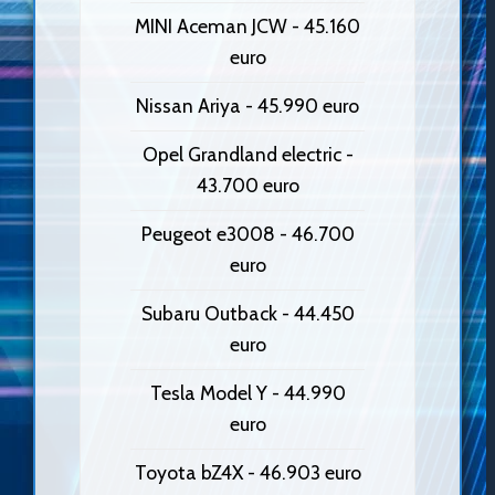
MINI Aceman JCW - 45.160
euro
Nissan Ariya - 45.990 euro
Opel Grandland electric -
43.700 euro
Peugeot e3008 - 46.700
euro
Subaru Outback - 44.450
euro
Tesla Model Y - 44.990
euro
Toyota bZ4X - 46.903 euro