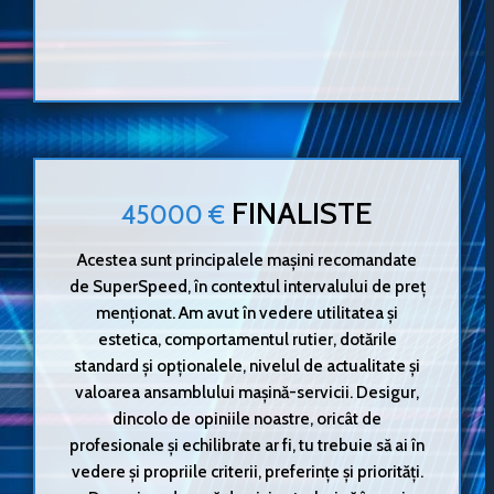
FINALISTE
45000 €
Acestea sunt principalele mașini recomandate
de SuperSpeed, în contextul intervalului de preț
menționat. Am avut în vedere utilitatea și
estetica, comportamentul rutier, dotările
standard și opționalele, nivelul de actualitate și
valoarea ansamblului mașină-servicii. Desigur,
dincolo de opiniile noastre, oricât de
profesionale și echilibrate ar fi, tu trebuie să ai în
vedere și propriile criterii, preferințe și priorități.