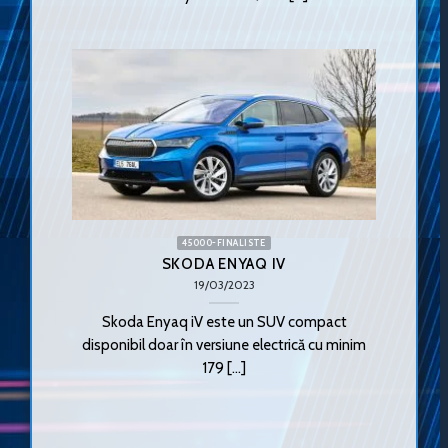
45000-FINALISTE
SKODA ENYAQ IV
19/03/2023
Skoda Enyaq iV este un SUV compact
disponibil doar în versiune electrică cu minim
179 [...]