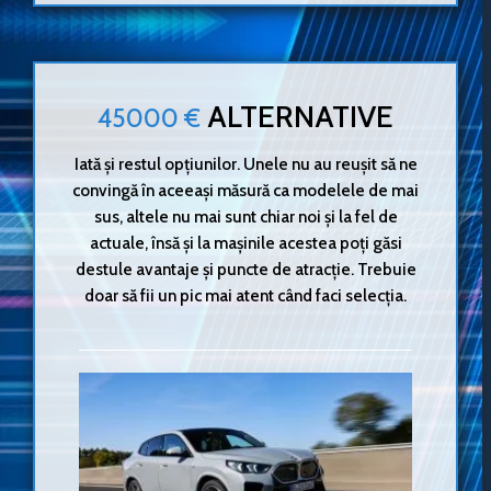
ALTERNATIVE
45000 €
Iată și restul opțiunilor. Unele nu au reușit să ne
convingă în aceeași măsură ca modelele de mai
sus, altele nu mai sunt chiar noi și la fel de
actuale, însă și la mașinile acestea poți găsi
destule avantaje și puncte de atracție. Trebuie
doar să fii un pic mai atent când faci selecția.