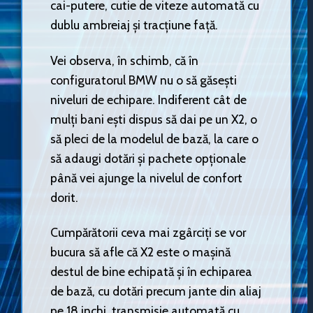
cai-putere, cutie de viteze automată cu
dublu ambreiaj și tracțiune față.
Vei observa, în schimb, că în
configuratorul BMW nu o să găsești
niveluri de echipare. Indiferent cât de
mulți bani ești dispus să dai pe un X2, o
să pleci de la modelul de bază, la care o
să adaugi dotări și pachete opționale
până vei ajunge la nivelul de confort
dorit.
Cumpărătorii ceva mai zgârciți se vor
bucura să afle că X2 este o mașină
destul de bine echipată și în echiparea
de bază, cu dotări precum jante din aliaj
pe 18 inchi, transmisie automată cu