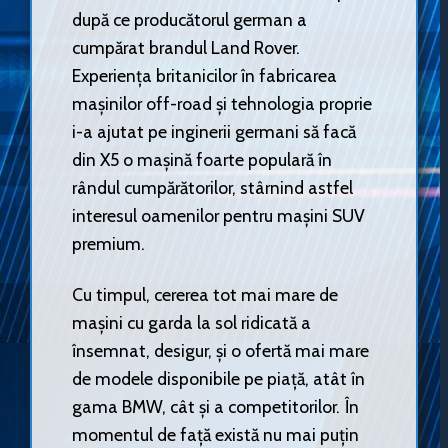
după ce producătorul german a
cumpărat brandul Land Rover.
Experiența britanicilor în fabricarea
mașinilor off-road și tehnologia proprie
i-a ajutat pe inginerii germani să facă
din X5 o mașină foarte populară în
rândul cumpărătorilor, stârnind astfel
interesul oamenilor pentru mașini SUV
premium.
Cu timpul, cererea tot mai mare de
mașini cu garda la sol ridicată a
însemnat, desigur, și o ofertă mai mare
de modele disponibile pe piață, atât în
gama BMW, cât și a competitorilor. În
momentul de față există nu mai puțin