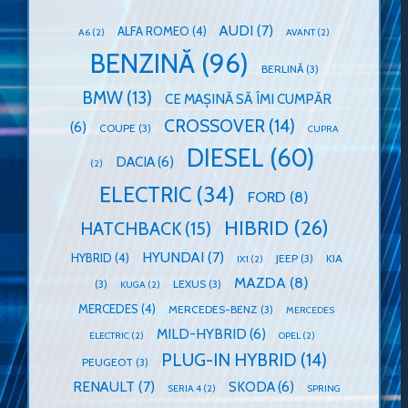
AUDI
(7)
ALFA ROMEO
(4)
A6
(2)
AVANT
(2)
BENZINĂ
(96)
BERLINĂ
(3)
BMW
(13)
CE MAȘINĂ SĂ ÎMI CUMPĂR
CROSSOVER
(14)
(6)
COUPE
(3)
CUPRA
DIESEL
(60)
DACIA
(6)
(2)
ELECTRIC
(34)
FORD
(8)
HIBRID
(26)
HATCHBACK
(15)
HYUNDAI
(7)
HYBRID
(4)
JEEP
(3)
KIA
IX1
(2)
MAZDA
(8)
(3)
LEXUS
(3)
KUGA
(2)
MERCEDES
(4)
MERCEDES-BENZ
(3)
MERCEDES
MILD-HYBRID
(6)
ELECTRIC
(2)
OPEL
(2)
PLUG-IN HYBRID
(14)
PEUGEOT
(3)
RENAULT
(7)
SKODA
(6)
SERIA 4
(2)
SPRING