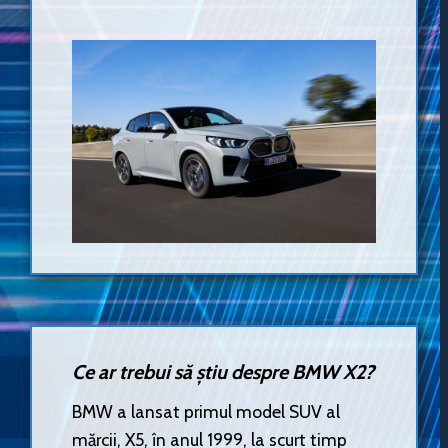
Ce ar trebui să știu despre BMW X2?
BMW a lansat primul model SUV al
mărcii, X5, în anul 1999, la scurt timp