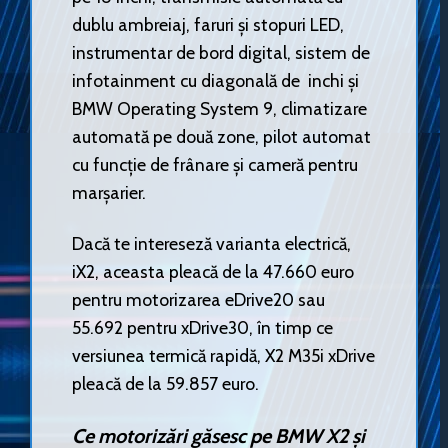
dublu ambreiaj, faruri și stopuri LED,
instrumentar de bord digital, sistem de
infotainment cu diagonală de inchi și
BMW Operating System 9, climatizare
automată pe două zone, pilot automat
cu funcție de frânare și cameră pentru
marșarier.
Dacă te intereseză varianta electrică,
iX2, aceasta pleacă de la 47.660 euro
pentru motorizarea eDrive20 sau
55.692 pentru xDrive30, în timp ce
versiunea termică rapidă, X2 M35i xDrive
pleacă de la 59.857 euro.
Ce motorizări găsesc pe BMW X2 și