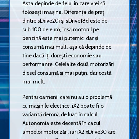
Asta depinde de felul în care vrei să
folosești mașina. Diferența de preț
dintre sDrive20i și sDrive18d este de
sub 100 de euro, însă motorul pe
benzină este mai puternic, dar și
consumă mai mult, așa că depinde de
tine dacă îți dorești economie sau
performanțe. Celelalte două motorizări
diesel consumă și mai puțin, dar costă
mai mult.
Pentru oamenii care nu au o problemă
cu mașinile electrice, iX2 poate fi o
variantă demnă de luat în calcul.
Autonomia este decentă în cazul
ambelor motorizări, iar iX2 xDrive30 are