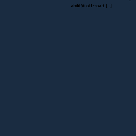
abilități off-road. [...]