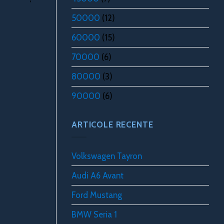
50000
(12)
60000
(15)
70000
(6)
80000
(3)
90000
(6)
ARTICOLE RECENTE
Volkswagen Tayron
Audi A6 Avant
Ford Mustang
BMW Seria 1