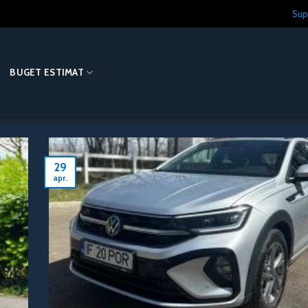
Sup
O
BUGET ESTIMAT
29
apr.