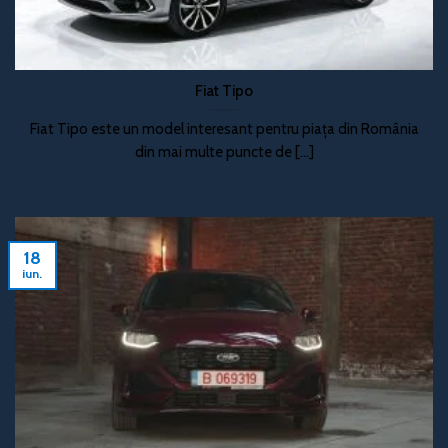
Fiat Tipo
Fiat Tipo este un model interesant pentru piața din România
din mai multe puncte de [...]
18
iun.