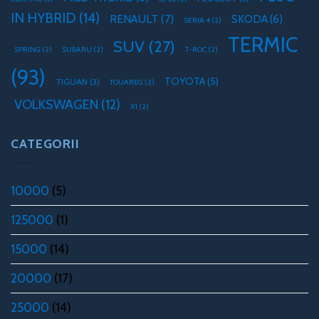
IN HYBRID
(14)
RENAULT
(7)
SKODA
(6)
SERIA 4
(2)
TERMIC
SUV
(27)
SPRING
(2)
SUBARU
(2)
T-ROC
(2)
(93)
TOYOTA
(5)
TIGUAN
(3)
TOUAREG
(2)
VOLKSWAGEN
(12)
X1
(2)
CATEGORII
10000
(5)
125000
(1)
15000
(14)
20000
(17)
25000
(14)