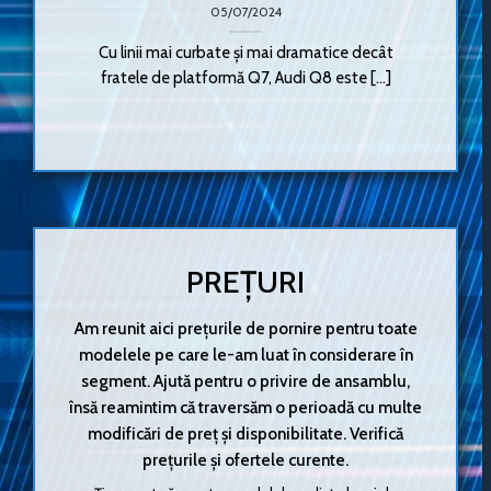
05/07/2024
Cu linii mai curbate și mai dramatice decât
fratele de platformă Q7, Audi Q8 este [...]
PREȚURI
Am reunit aici prețurile de pornire pentru toate
modelele pe care le-am luat în considerare în
segment. Ajută pentru o privire de ansamblu,
însă reamintim că traversăm o perioadă cu multe
modificări de preț și disponibilitate. Verifică
prețurile și ofertele curente.