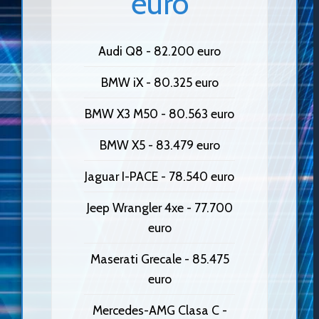
euro
Audi Q8 - 82.200 euro
BMW iX - 80.325 euro
BMW X3 M50 - 80.563 euro
BMW X5 - 83.479 euro
Jaguar I-PACE - 78.540 euro
Jeep Wrangler 4xe - 77.700
euro
Maserati Grecale - 85.475
euro
Mercedes-AMG Clasa C -