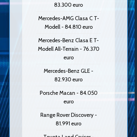
83.300 euro
Mercedes-AMG Clasa C T-
Modell - 84.810 euro
Mercedes-Benz Clasa E T-
Modell All-Terrain - 76.370
euro
Mercedes-Benz GLE -
82.930 euro
Porsche Macan - 84.050
euro
Range Rover Discovery -
81.991 euro
Toyota Land Cruiser -