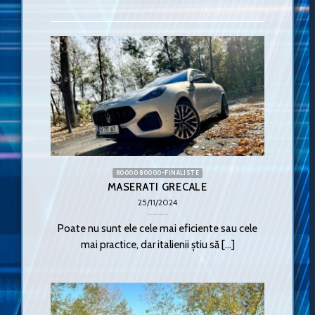
80000 80000-FINALISTE
MASERATI GRECALE
25/11/2024
Poate nu sunt ele cele mai eficiente sau cele
mai practice, dar italienii știu să [...]