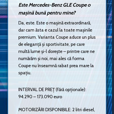
Este Mercedes-Benz GLE Coupe o
mașină bună pentru mine?
Da, este. Este o mașină extraordinară,
dar cam ăsta e cazul la toate mașinile
premium. Varianta Coupe aduce un plus
de eleganță și sportivitate, pe care
multă lume și-l dorește – printre care ne
numărăm și noi, mai ales că forma
Coupe nu înseamnă rabat prea mare la
spațiu.
INTERVAL DE PREȚ (fără opționale):
94.290 – 173.090 euro
MOTORIZĂRI DISPONIBILE: 2 litri diesel,