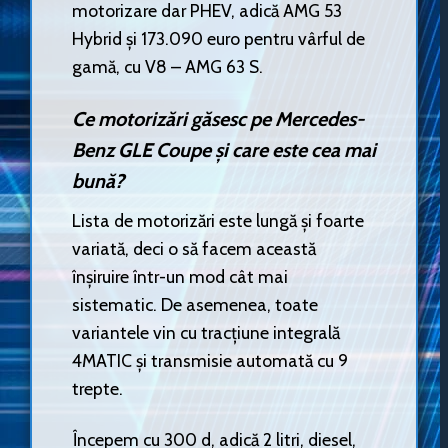
motorizare dar PHEV, adică AMG 53
Hybrid și 173.090 euro pentru vârful de
gamă, cu V8 – AMG 63 S.
Ce motorizări găsesc pe Mercedes-
Benz GLE Coupe și care este cea mai
bună?
Lista de motorizări este lungă și foarte
variată, deci o să facem această
înșiruire într-un mod cât mai
sistematic. De asemenea, toate
variantele vin cu tracțiune integrală
4MATIC și transmisie automată cu 9
trepte.
Începem cu 300 d, adică 2 litri, diesel,