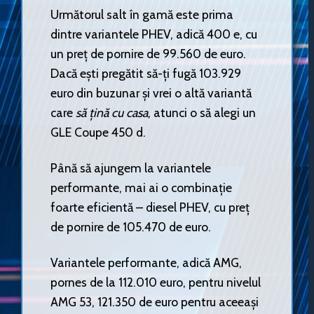
Următorul salt în gamă este prima
dintre variantele PHEV, adică 400 e, cu
un preț de pornire de 99.560 de euro.
Dacă ești pregătit să-ți fugă 103.929
euro din buzunar și vrei o altă variantă
care
să țină cu casa
, atunci o să alegi un
GLE Coupe 450 d.
Până să ajungem la variantele
performante, mai ai o combinație
foarte eficientă – diesel PHEV, cu preț
de pornire de 105.470 de euro.
Variantele performante, adică AMG,
pornes de la 112.010 euro, pentru nivelul
AMG 53, 121.350 de euro pentru aceeași