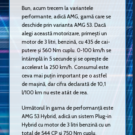
Bun, acum trecem la variantele
performante, adică AMG, gamă care se
deschide prin varianta AMG 53. Dacă
alegi această motorizare, primești un
motor de 3 litri, benzină, cu 435 de cai-
putere și 560 Nm cuplu. 0-100 km/h se
întâmplă în 5 secunde și se oprește de
accelerat la 250 km/h. Consumul este
ceva mai puțin important pe o astfel
de mașină, dar cifra declarată de 10,1
l/100 km nu este atât de rea.
Următorul în gama de performanță este
AMG 53 Hybrid, adică un sistem Plug-in
Hybrid cu motor de 3 litri benzină cu un
total de 544 CP și 750 Nm cuplu.