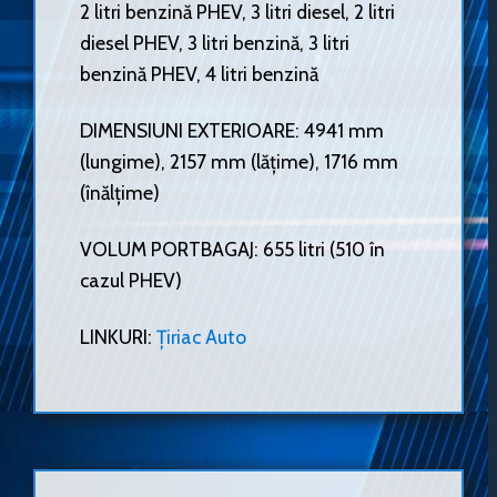
2 litri benzină PHEV, 3 litri diesel, 2 litri
diesel PHEV, 3 litri benzină, 3 litri
benzină PHEV, 4 litri benzină
DIMENSIUNI EXTERIOARE: 4941 mm
(lungime), 2157 mm (lățime), 1716 mm
(înălțime)
VOLUM PORTBAGAJ: 655 litri (510 în
cazul PHEV)
LINKURI:
Țiriac Auto