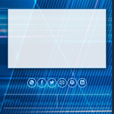
BMW X3
Hyundai Inster