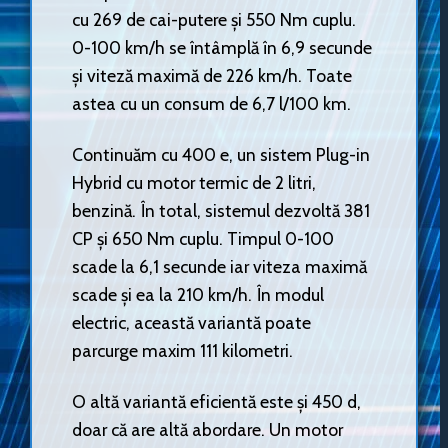
cu 269 de cai-putere și 550 Nm cuplu.
0-100 km/h se întâmplă în 6,9 secunde
și viteză maximă de 226 km/h. Toate
astea cu un consum de 6,7 l/100 km.
Continuăm cu 400 e, un sistem Plug-in
Hybrid cu motor termic de 2 litri,
benzină. În total, sistemul dezvoltă 381
CP și 650 Nm cuplu. Timpul 0-100
scade la 6,1 secunde iar viteza maximă
scade și ea la 210 km/h. În modul
electric, această variantă poate
parcurge maxim 111 kilometri.
O altă variantă eficientă este și 450 d,
doar că are altă abordare. Un motor