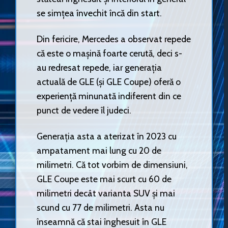
se simțea învechit încă din start.
Din fericire, Mercedes a observat repede
că este o mașină foarte cerută, deci s-
au redresat repede, iar generația
actuală de GLE (și GLE Coupe) oferă o
experiență minunată indiferent din ce
punct de vedere îl judeci.
Generația asta a aterizat în 2023 cu
ampatament mai lung cu 20 de
milimetri. Că tot vorbim de dimensiuni,
GLE Coupe este mai scurt cu 60 de
milimetri decât varianta SUV și mai
scund cu 77 de milimetri. Asta nu
înseamnă că stai înghesuit în GLE