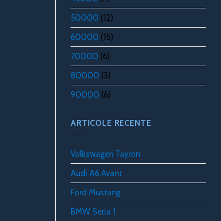
50000
(12)
60000
(15)
70000
(6)
80000
(3)
90000
(6)
ARTICOLE RECENTE
Volkswagen Tayron
Audi A6 Avant
Ford Mustang
BMW Seria 1