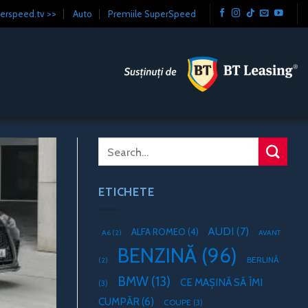
erspeed.tv >>
Auto
Premiile SuperSpeed
ETICHETE
AUDI
(7)
ALFA ROMEO
(4)
A6
(2)
AVANT
BENZINĂ
(96)
BERLINĂ
(2)
BMW
(13)
CE MAȘINĂ SĂ ÎMI
(3)
CUMPĂR
(6)
COUPE
(3)