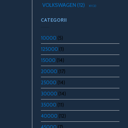
VOLKSWAGEN
(12)
X1
(2)
CATEGORII
10000
(5)
125000
(1)
15000
(14)
20000
(17)
25000
(14)
30000
(14)
35000
(11)
40000
(12)
45000
(7)