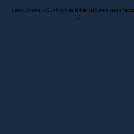
Lexus UX este un SUV hibrid de 184 de cai putere care a înlocu
[...]