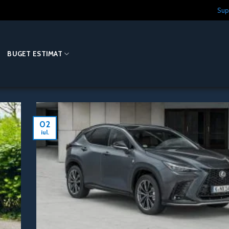
Sup
O
BUGET ESTIMAT
02
iul.