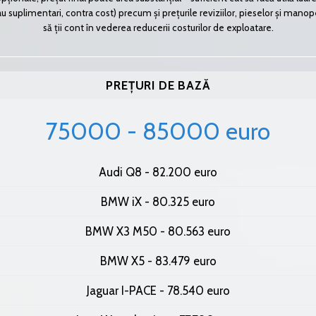
suplimentari, contra cost) precum și prețurile reviziilor, pieselor și manoperei
să ții cont în vederea reducerii costurilor de exploatare.
PREȚURI DE BAZĂ
75000 - 85000 euro
Audi Q8 - 82.200 euro
BMW iX - 80.325 euro
BMW X3 M50 - 80.563 euro
BMW X5 - 83.479 euro
Jaguar I-PACE - 78.540 euro