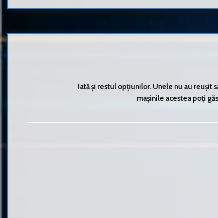
Iată și restul opțiunilor. Unele nu au reușit 
mașinile acestea poți găsi