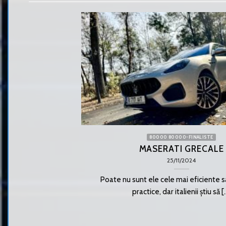
80000 80000-FINALISTE
MASERATI GRECALE
25/11/2024
Poate nu sunt ele cele mai eficiente s
practice, dar italienii știu să [..