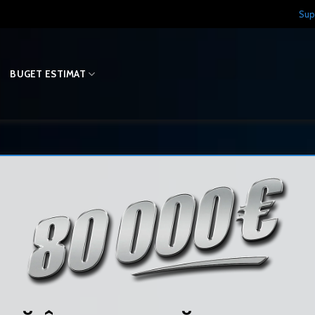
Sup
O
BUGET ESTIMAT