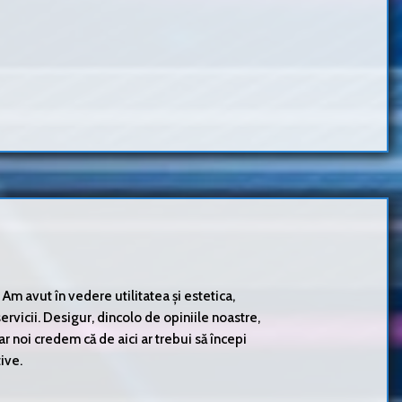
m avut în vedere utilitatea și estetica,
rvicii. Desigur, dincolo de opiniile noastre,
 Dar noi credem că de aici ar trebui să începi
ive.