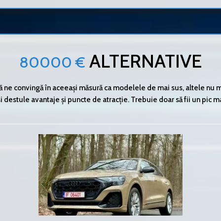
ALTERNATIVE
80000 €
să ne convingă în aceeași măsură ca modelele de mai sus, altele nu mai 
 destule avantaje și puncte de atracție. Trebuie doar să fii un pic ma