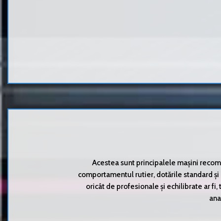
Acestea sunt principalele mașini recoma
comportamentul rutier, dotările standard și 
oricât de profesionale și echilibrate ar fi, 
ana