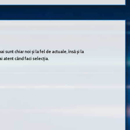
sunt chiar noi și la fel de actuale, însă și la
i atent când faci selecția.