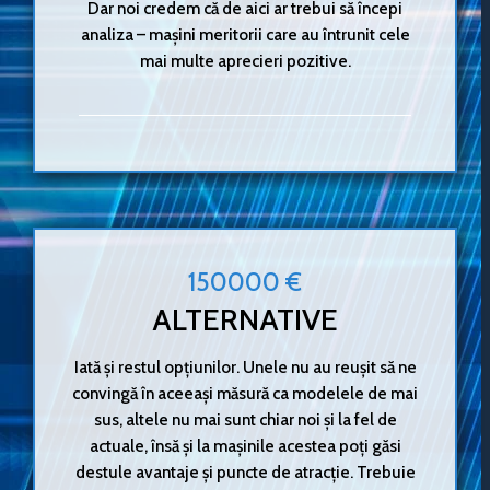
Dar noi credem că de aici ar trebui să începi
analiza – mașini meritorii care au întrunit cele
mai multe aprecieri pozitive.
150000 €
ALTERNATIVE
Iată și restul opțiunilor. Unele nu au reușit să ne
convingă în aceeași măsură ca modelele de mai
sus, altele nu mai sunt chiar noi și la fel de
actuale, însă și la mașinile acestea poți găsi
destule avantaje și puncte de atracție. Trebuie