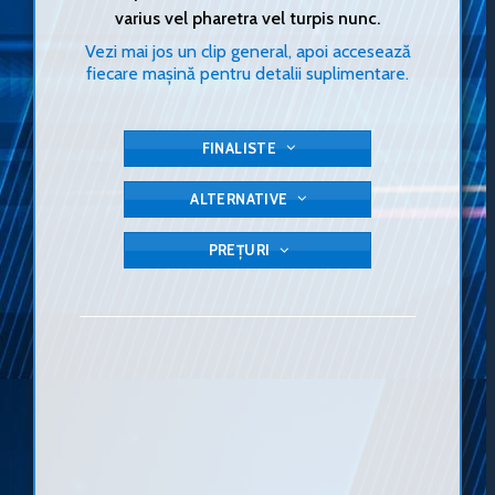
varius vel pharetra vel turpis nunc.
Vezi mai jos un clip general, apoi accesează
fiecare mașină pentru detalii suplimentare.
FINALISTE
ALTERNATIVE
PREȚURI