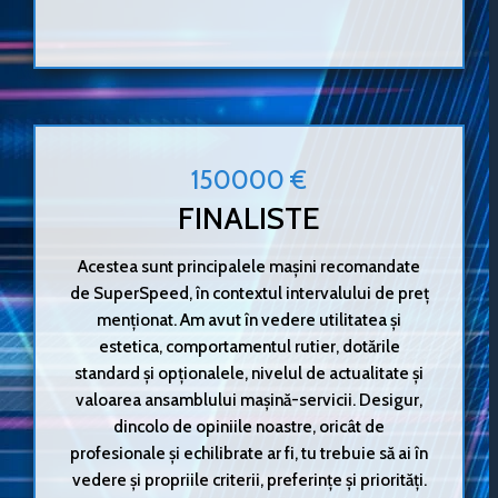
150000 €
FINALISTE
Acestea sunt principalele mașini recomandate
de SuperSpeed, în contextul intervalului de preț
menționat. Am avut în vedere utilitatea și
estetica, comportamentul rutier, dotările
standard și opționalele, nivelul de actualitate și
valoarea ansamblului mașină-servicii. Desigur,
dincolo de opiniile noastre, oricât de
profesionale și echilibrate ar fi, tu trebuie să ai în
vedere și propriile criterii, preferințe și priorități.