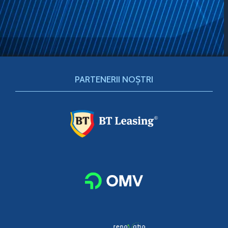
PARTENERII NOȘTRI