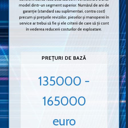
model dintr-un segment superior. Numărul de ani de
garanție (standard sau suplimentari, contra cost)
precum și prețurile reviziilor, pieselor și manoperei în
service ar trebui să fie și ele criterii de care să ții cont
în vederea reducerii costurilor de exploatare.
PREȚURI DE BAZĂ
135000 -
165000
euro