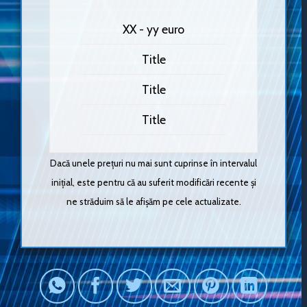
XX - yy euro
Title
Title
Title
Dacă unele prețuri nu mai sunt cuprinse în intervalul
inițial, este pentru că au suferit modificări recente și
ne străduim să le afișăm pe cele actualizate.