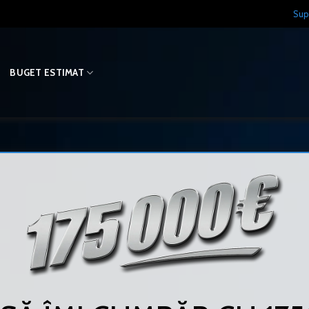
Sup
O
BUGET ESTIMAT