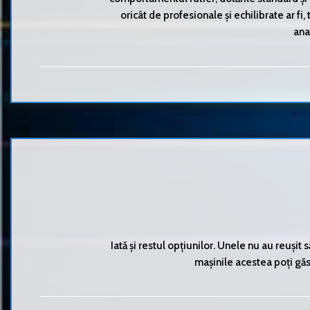
oricât de profesionale și echilibrate ar fi, 
ana
Iată și restul opțiunilor. Unele nu au reușit 
mașinile acestea poți găsi