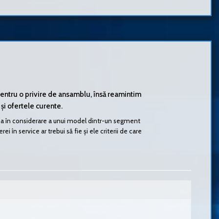
pentru o privire de ansamblu, însă reamintim
 și ofertele curente.
uarea în considerare a unui model dintr-un segment
 în service ar trebui să fie și ele criterii de care