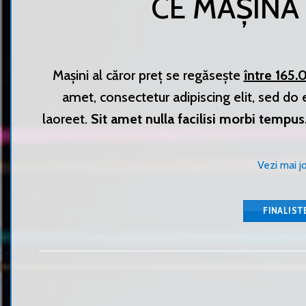
CE MAȘINĂ
Mașini al căror preț se regăsește
între 165
amet, consectetur adipiscing elit, sed do
laoreet.
Sit amet nulla facilisi morbi tempus
Vezi mai j
FINALIST