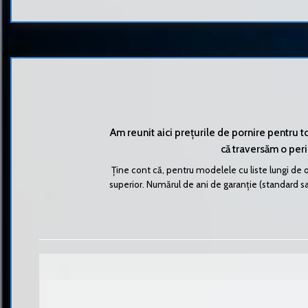
Am reunit aici prețurile de pornire pentru 
că traversăm o perio
Ține cont că, pentru modelele cu liste lungi de o
superior. Numărul de ani de garanție (standard sau 