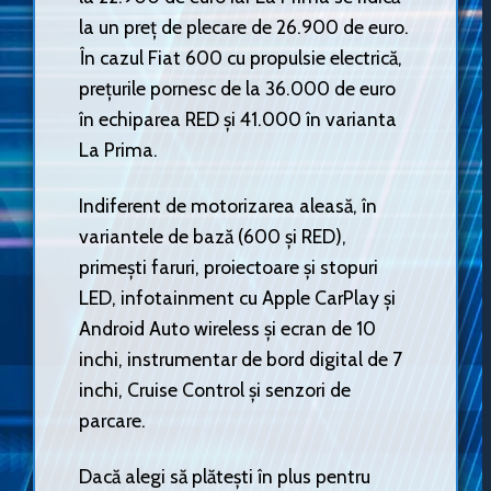
la un preț de plecare de 26.900 de euro.
În cazul Fiat 600 cu propulsie electrică,
prețurile pornesc de la 36.000 de euro
în echiparea RED și 41.000 în varianta
La Prima.
Indiferent de motorizarea aleasă, în
variantele de bază (600 și RED),
primești faruri, proiectoare și stopuri
LED, infotainment cu Apple CarPlay și
Android Auto wireless și ecran de 10
inchi, instrumentar de bord digital de 7
inchi, Cruise Control și senzori de
parcare.
Dacă alegi să plătești în plus pentru