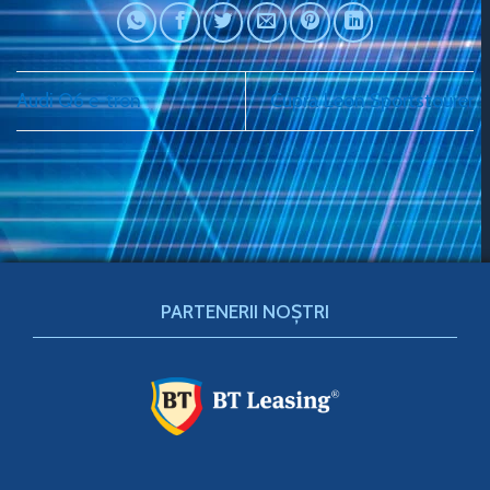
Audi Q6 e-tron
Cupra Leon Sportstourer
PARTENERII NOȘTRI