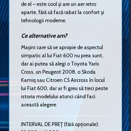
de el – este cool și are un aer retro
aparte, fără să facă rabat la confort și
tehnologii moderne.
Ce alternative am?
Mașini care să se apropie de aspectul
simpatic al lui Fiat 600 nu prea sunt,
dar ai putea să alegi o Toyota Yaris
Cross, un Peugeot 2008, o Skoda
Kamiq sau Citroen C5 Aircross în locul
lui Fiat 600, dar ar fi greu să treci peste
istoria modelului atunci când faci
această alegere.
INTERVAL DE PREȚ (fără opționale):