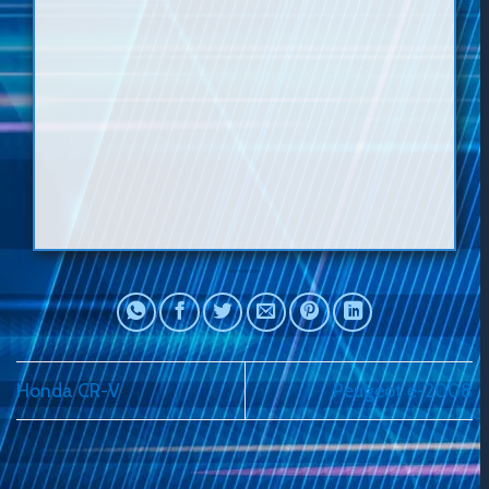
Honda CR-V
Peugeot e-2008