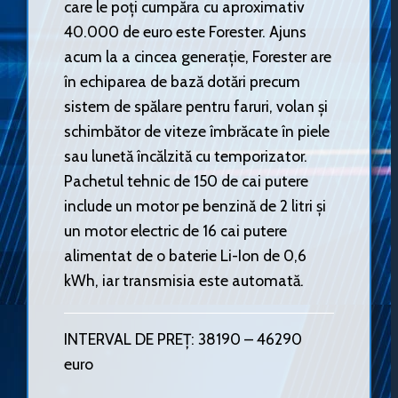
care le poți cumpăra cu aproximativ
40.000 de euro este Forester. Ajuns
acum la a cincea generație, Forester are
în echiparea de bază dotări precum
sistem de spălare pentru faruri, volan și
schimbător de viteze îmbrăcate în piele
sau lunetă încălzită cu temporizator.
Pachetul tehnic de 150 de cai putere
include un motor pe benzină de 2 litri și
un motor electric de 16 cai putere
alimentat de o baterie Li-Ion de 0,6
kWh, iar transmisia este automată.
INTERVAL DE PREȚ: 38190 – 46290
euro