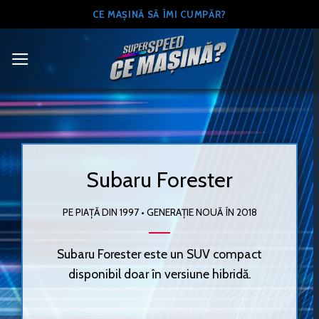
Skip
CE MAȘINĂ SĂ ÎMI CUMPĂR?
to
content
Subaru Forester
PE PIAȚĂ DIN 1997 • GENERAȚIE NOUĂ ÎN 2018
Subaru Forester este un SUV compact
disponibil doar în versiune hibridă.