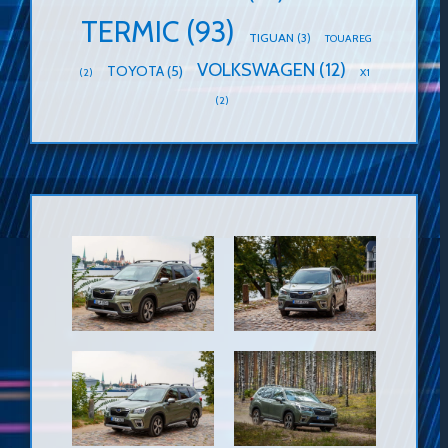
TERMIC
(93)
TIGUAN
(3)
TOUAREG
VOLKSWAGEN
(12)
TOYOTA
(5)
(2)
X1
(2)