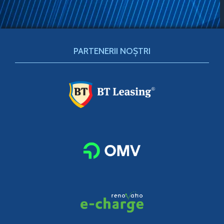
PARTENERII NOȘTRI