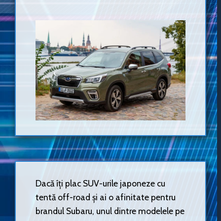
Dacă îți plac SUV-urile japoneze cu
tentă off-road și ai o afinitate pentru
brandul Subaru, unul dintre modelele pe