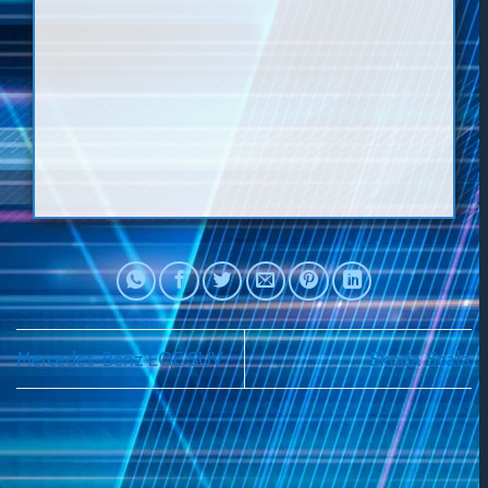
Mercedes-Benz EQE SUV
Skoda Scala