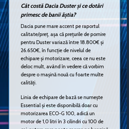
Cât costă Dacia Duster și ce dotări
primesc de banii ăștia?
Dacia pune mare accent pe raportul
calitate/preț, așa că prețurile de pornire
pentru Duster variază între 18.800€ și
26.650€, în funcție de nivelul de
echipare și motorizare, ceea ce nu este
deloc mult, având în vedere că vorbim
despre o mașină nouă cu foarte multe
calități.
Linia de echipare de bază se numește
Essential și este disponibilă doar cu
motorizarea ECO-G 100, adică un
motor de 1,0 litri în 3 cilindri cu 100 de