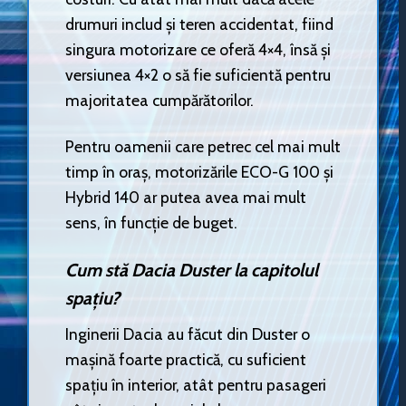
drumuri includ și teren accidentat, fiind
singura motorizare ce oferă 4×4, însă și
versiunea 4×2 o să fie suficientă pentru
majoritatea cumpărătorilor.
Pentru oamenii care petrec cel mai mult
timp în oraș, motorizările ECO-G 100 și
Hybrid 140 ar putea avea mai mult
sens, în funcție de buget.
Cum stă Dacia Duster la capitolul
spațiu?
Inginerii Dacia au făcut din Duster o
mașină foarte practică, cu suficient
spațiu în interior, atât pentru pasageri