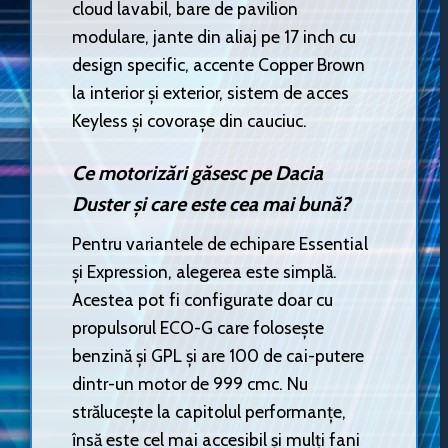
cloud lavabil, bare de pavilion
modulare, jante din aliaj pe 17 inch cu
design specific, accente Copper Brown
la interior și exterior, sistem de acces
Keyless și covorașe din cauciuc.
Ce motorizări găsesc pe Dacia
Duster și care este cea mai bună?
Pentru variantele de echipare Essential
și Expression, alegerea este simplă.
Acestea pot fi configurate doar cu
propulsorul ECO-G care folosește
benzină și GPL și are 100 de cai-putere
dintr-un motor de 999 cmc. Nu
strălucește la capitolul performanțe,
însă este cel mai accesibil și mulți fani