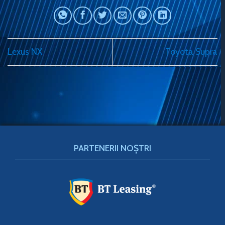
Lexus NX
Toyota Supra
PARTENERII NOȘTRI