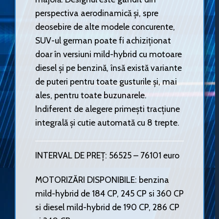
perspectiva aerodinamică și, spre
deosebire de alte modele concurente,
SUV-ul german poate fi achiziționat
doar în versiuni mild-hybrid cu motoare
diesel și pe benzină, însă există variante
de puteri pentru toate gusturile și, mai
ales, pentru toate buzunarele.
Indiferent de alegere primești tracțiune
integrală și cutie automată cu 8 trepte.
INTERVAL DE PREȚ: 56525 – 76101 euro
MOTORIZĂRI DISPONIBILE: benzina
mild-hybrid de 184 CP, 245 CP si 360 CP
si diesel mild-hybrid de 190 CP, 286 CP