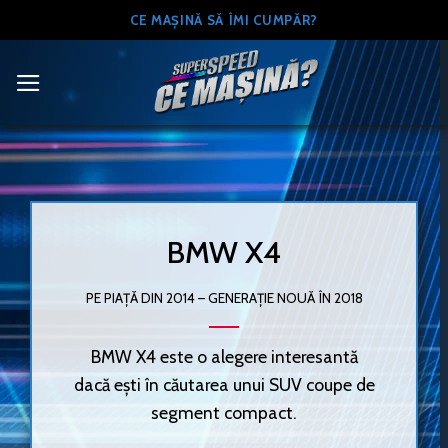
Skip
CE MAȘINĂ SĂ ÎMI CUMPĂR?
to
content
BMW X4
PE PIAȚĂ DIN 2014 – GENERAȚIE NOUĂ ÎN 2018
BMW X4 este o alegere interesantă
dacă ești în căutarea unui SUV coupe de
segment compact.