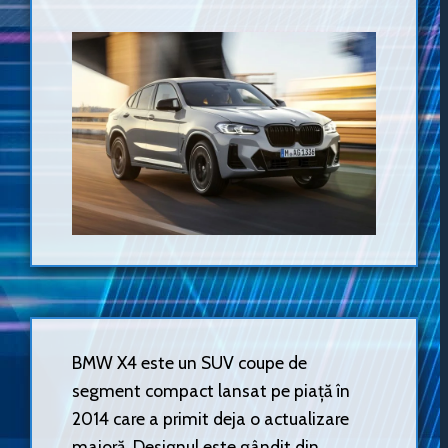
BMW X4 este un SUV coupe de
segment compact lansat pe piață în
2014 care a primit deja o actualizare
majoră. Designul este gândit din