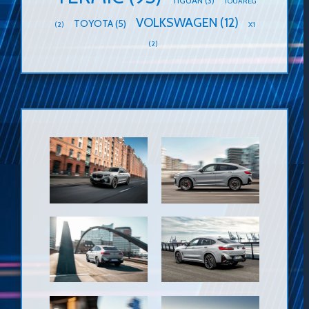
TIGUAN
(3)
TOUAREG
VOLKSWAGEN
(12)
TOYOTA
(5)
(2)
X1
(2)