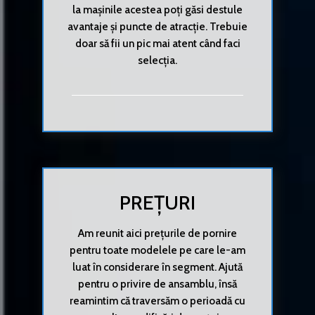
la mașinile acestea poți găsi destule
avantaje și puncte de atracție. Trebuie
doar să fii un pic mai atent când faci
selecția.
PREȚURI
Am reunit aici prețurile de pornire
pentru toate modelele pe care le-am
luat în considerare în segment. Ajută
pentru o privire de ansamblu, însă
reamintim că traversăm o perioadă cu