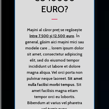
EURO?
Mașini al căror preț se regăsește
între 7.500 și 12.500 euro
. În
general, găsim aici mașini mici sau
modele care … lorem ipsum dolor
sit amet, consectetur adipiscing
elit, sed do eiusmod tempor
incididunt ut labore et dolore
magna aliqua. Vel orci porta non
pulvinar neque laoreet.
Sit amet
nulla facilisi morbi tempus.
Sit
amet facilisis magna etiam
tempor orci eu lobortis.
Bibendum at varius vel pharetra
vel turpis nunc.