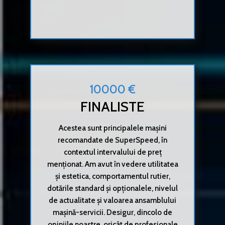
10000 €
FINALISTE
Acestea sunt principalele mașini
recomandate de SuperSpeed, în
contextul intervalului de preț
menționat. Am avut în vedere utilitatea
și estetica, comportamentul rutier,
dotările standard și opționalele, nivelul
de actualitate și valoarea ansamblului
mașină-servicii. Desigur, dincolo de
opiniile noastre, oricât de profesionale