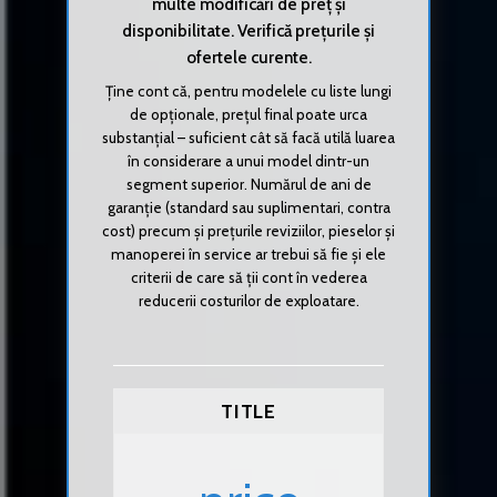
multe modificări de preț și
disponibilitate. Verifică prețurile și
ofertele curente.
Ține cont că, pentru modelele cu liste lungi
de opționale, prețul final poate urca
substanțial – suficient cât să facă utilă luarea
în considerare a unui model dintr-un
segment superior. Numărul de ani de
garanție (standard sau suplimentari, contra
cost) precum și prețurile reviziilor, pieselor și
manoperei în service ar trebui să fie și ele
criterii de care să ții cont în vederea
reducerii costurilor de exploatare.
TITLE