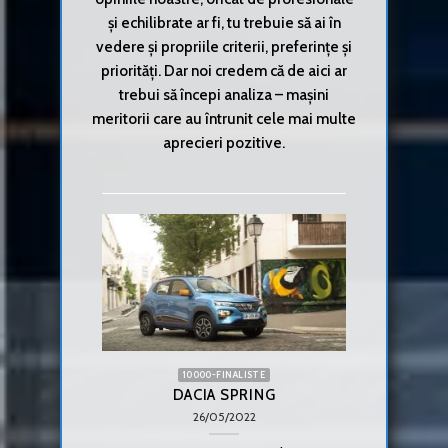
și echilibrate ar fi, tu trebuie să ai în
vedere și propriile criterii, preferințe și
priorități. Dar noi credem că de aici ar
trebui să începi analiza – mașini
meritorii care au întrunit cele mai multe
aprecieri pozitive.
10000-FINALISTE
DACIA SPRING
26/05/2022