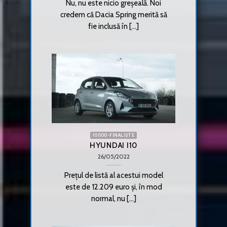
Nu, nu este nicio greșeală. Noi
credem că Dacia Spring merită să
fie inclusă în [...]
10000-FINALISTE
HYUNDAI I10
26/05/2022
Prețul de listă al acestui model
este de 12.209 euro și, în mod
normal, nu [...]