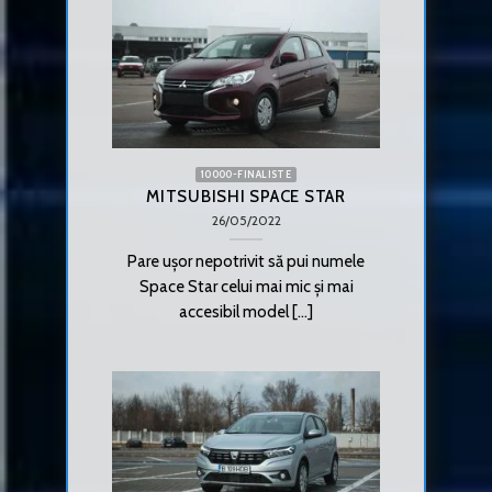
10000-FINALISTE
MITSUBISHI SPACE STAR
26/05/2022
Pare ușor nepotrivit să pui numele
Space Star celui mai mic și mai
accesibil model [...]