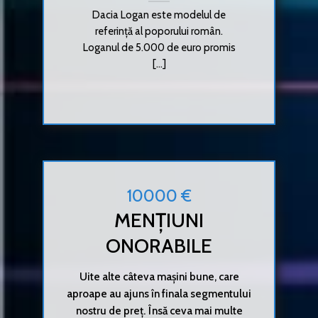
Dacia Logan este modelul de
referință al poporului român.
Loganul de 5.000 de euro promis
[...]
10000 €
MENȚIUNI
ONORABILE
Uite alte câteva mașini bune, care
aproape au ajuns în finala segmentului
nostru de preț. Însă ceva mai multe