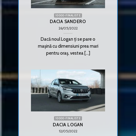
10000-FINALISTE
DACIA SANDERO
26/05/2022
Dacă noul Logan ți se pare o
mașină cu dimensiuni prea mari
pentru oraș, vestea [...]
10000-FINALISTE
DACIA LOGAN
12/05/2022