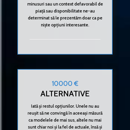
minusuri sau un context defavorabil de
piață sau disponibilitate ne-au
determinat să le prezentăm doar ca pe
niște opțiuni interesante.
10000 €
ALTERNATIVE
Iată și restul opțiunilor. Unele nu au
reușit să ne convingă în aceeași măsură
ca modelele de mai sus, altele nu mai
sunt chiar noi și la fel de actuale, însă și