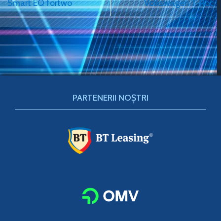
Smart EQ fortwo
Volkswagen T-Roc
PARTENERII NOȘTRI