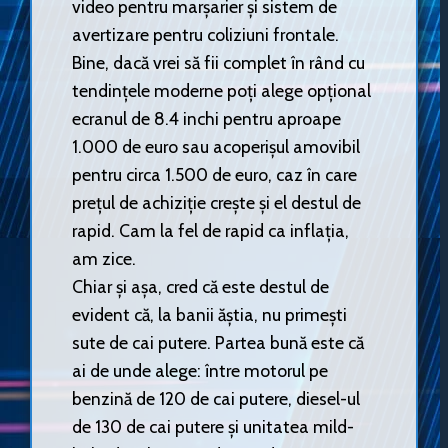
video pentru marșarier și sistem de
avertizare pentru coliziuni frontale.
Bine, dacă vrei să fii complet în rând cu
tendințele moderne poți alege opțional
ecranul de 8.4 inchi pentru aproape
1.000 de euro sau acoperișul amovibil
pentru circa 1.500 de euro, caz în care
prețul de achiziție crește și el destul de
rapid. Cam la fel de rapid ca inflația,
am zice.
Chiar și așa, cred că este destul de
evident că, la banii ăștia, nu primești
sute de cai putere. Partea bună este că
ai de unde alege: între motorul pe
benzină de 120 de cai putere, diesel-ul
de 130 de cai putere și unitatea mild-