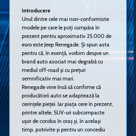
Introducere
Unul dintre cele mai non-conformiste
modele pe care le poți cumpăra în
prezent pentru aproximativ 25.000 de
euro este Jeep Renegade. Și spun asta
pentru că, în esență, vorbim despre un
brand auto asociat mai degrabă cu
mediul off-road și cu prețuri
semnificativ mai mari.
Renegade vine însă să confirme că
producătorii auto se adaptează la
cerințele pieței. Iar piața cere în prezent,
printre altele, SUV-uri subcompacte
ușor de condus în oraș și, în același
timp, potrivite și pentru un concediu