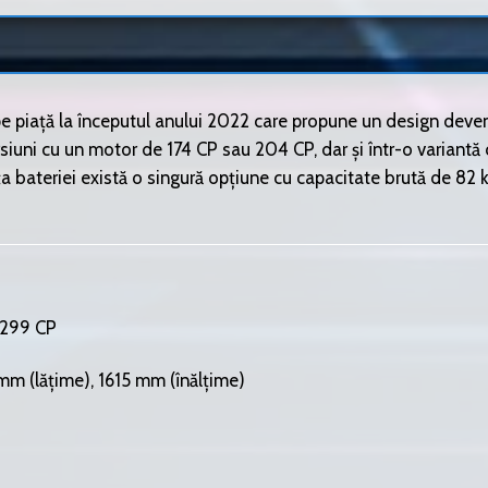
piață la începutul anului 2022 care propune un design deven
siuni cu un motor de 174 CP sau 204 CP, dar și într-o variantă
vința bateriei există o singură opțiune cu capacitate brută de
i 299 CP
 (lățime), 1615 mm (înălțime)