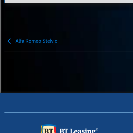
Alfa Romeo Stelvio