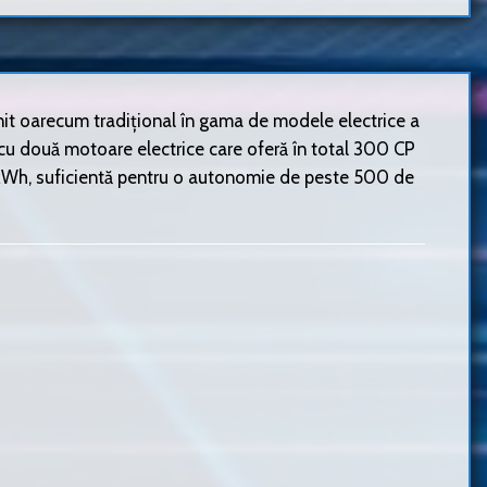
it oarecum tradițional în gama de modele electrice a
 cu două motoare electrice care oferă în total 300 CP
 82 kWh, suficientă pentru o autonomie de peste 500 de