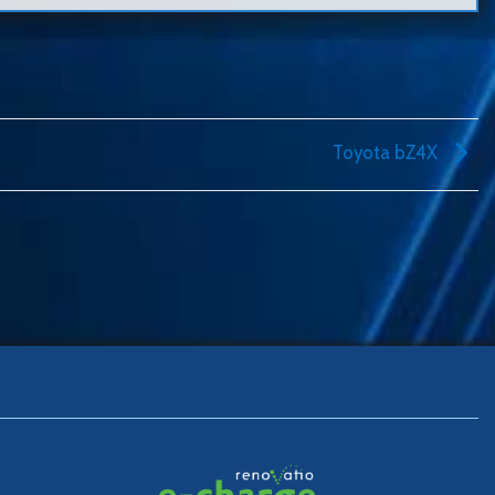
Toyota bZ4X