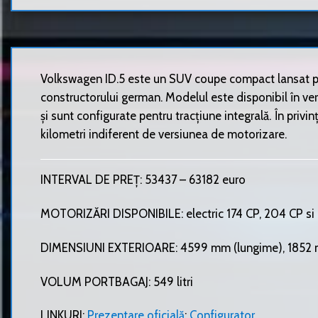
Volkswagen ID.5 este un SUV coupe compact lansat pe 
constructorului german. Modelul este disponibil în ver
și sunt configurate pentru tracțiune integrală. În pri
kilometri indiferent de versiunea de motorizare.
INTERVAL DE PREȚ: 53437 – 63182 euro
MOTORIZĂRI DISPONIBILE: electric 174 CP, 204 CP s
DIMENSIUNI EXTERIOARE: 4599 mm (lungime), 1852 mm
VOLUM PORTBAGAJ: 549 litri
LINKURI:
Prezentare oficială
;
Configurator