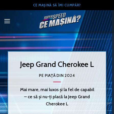
Skip
CE MAȘINĂ SĂ ÎMI CUMPĂR?
to
content
Jeep Grand Cherokee L
PE PIAȚĂ DIN 2024
Mai mare, mai luxos și la fel de capabil
– ce să și nu-ți placă la Jeep Grand
Cherokee L