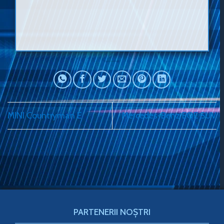
MINI Countryman E
Mercedes-Benz EQE SUV
PARTENERII NOȘTRI