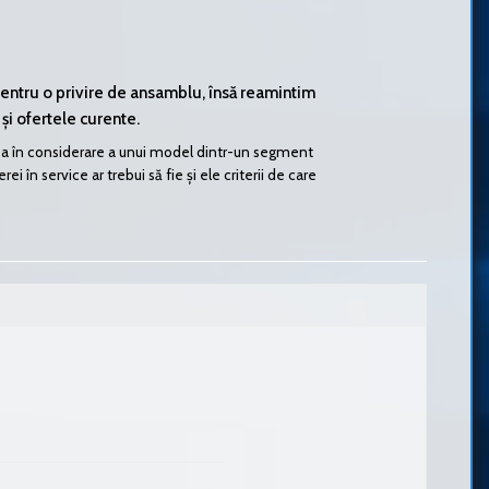
pentru o privire de ansamblu, însă reamintim
 și ofertele curente.
uarea în considerare a unui model dintr-un segment
 în service ar trebui să fie și ele criterii de care