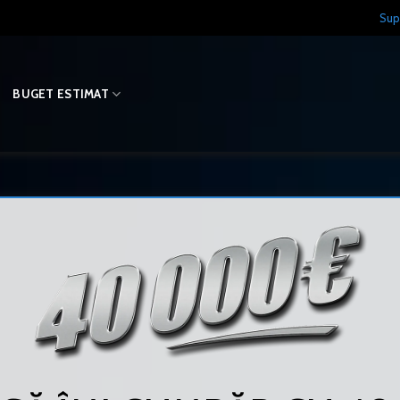
Sup
O
BUGET ESTIMAT