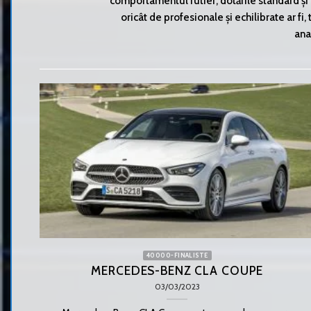
comportamentul rutier, dotările standard și 
oricât de profesionale și echilibrate ar fi, 
ana
40000-FINALISTE
MERCEDES-BENZ CLA COUPE
03/03/2023