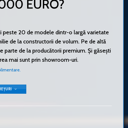
0000 EURO?
ști peste 20 de modele dintr-o largă varietate
ie de la constructorii de volum. Pe de altă
 parte de la producătorii premium. Și găsești
prea mai sunt prin showroom-uri.
plimentare.
REȚURI