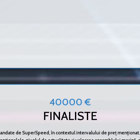
40000 €
FINALISTE
ndate de SuperSpeed, în contextul intervalului de preț menționat. A