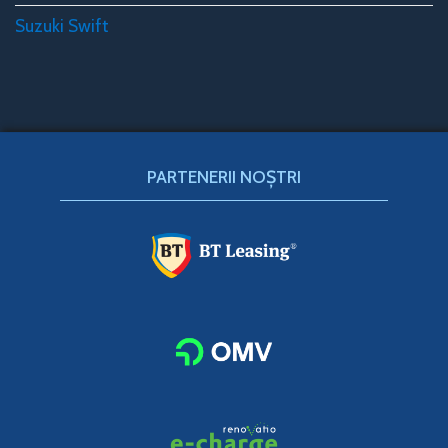
Suzuki Swift
PARTENERII NOȘTRI