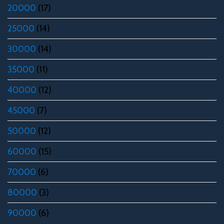
20000
(17)
25000
(14)
30000
(14)
35000
(11)
40000
(12)
45000
(7)
50000
(12)
60000
(15)
70000
(6)
80000
(3)
90000
(6)