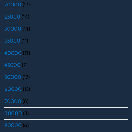
20000
(17)
25000
(14)
30000
(14)
35000
(11)
40000
(12)
45000
(7)
50000
(12)
60000
(15)
70000
(6)
80000
(3)
90000
(6)