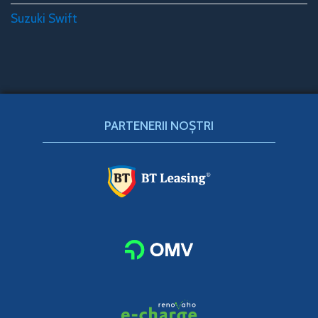
Suzuki Swift
PARTENERII NOȘTRI