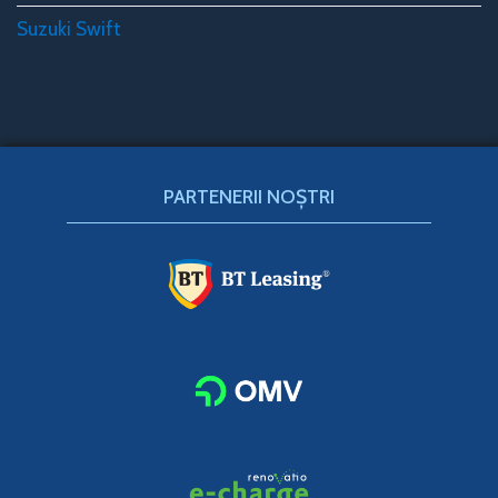
Suzuki Swift
PARTENERII NOȘTRI