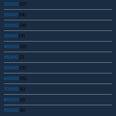
20000
(17)
25000
(14)
30000
(14)
35000
(11)
40000
(12)
45000
(7)
50000
(12)
60000
(15)
70000
(6)
80000
(3)
90000
(6)