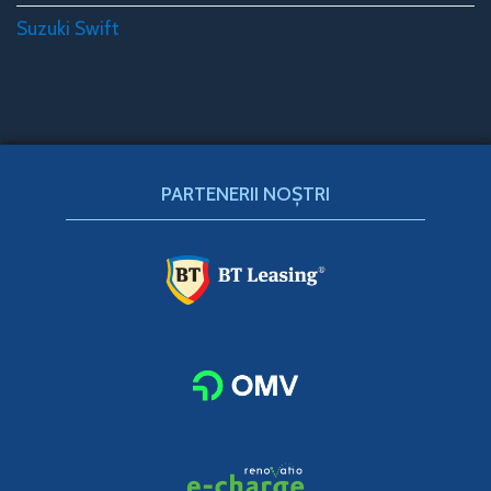
Suzuki Swift
PARTENERII NOȘTRI