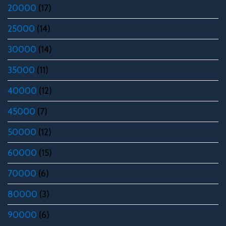
20000
(17)
25000
(14)
30000
(14)
35000
(11)
40000
(12)
45000
(7)
50000
(12)
60000
(15)
70000
(6)
80000
(3)
90000
(6)