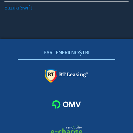
Suzuki Swift
PARTENERII NOȘTRI