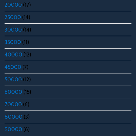
20000
(17)
25000
(14)
30000
(14)
35000
(11)
40000
(12)
45000
(7)
50000
(12)
60000
(15)
70000
(6)
80000
(3)
90000
(6)