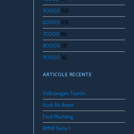
50000
(12)
60000
(15)
70000
(6)
80000
(3)
90000
(6)
ARTICOLE RECENTE
Volkswagen Tayron
Audi A6 Avant
Ford Mustang
BMW Seria 1