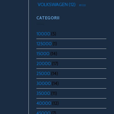
VOLKSWAGEN
(12)
X1
(2)
CATEGORII
10000
(5)
125000
(1)
15000
(14)
20000
(17)
25000
(14)
30000
(14)
35000
(11)
40000
(12)
45000
(7)