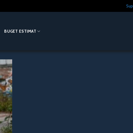
Sup
O
BUGET ESTIMAT