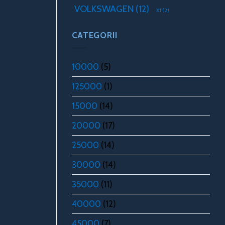
VOLKSWAGEN
(12)
X1
(2)
CATEGORII
10000
(5)
125000
(1)
15000
(14)
20000
(17)
25000
(14)
30000
(14)
35000
(11)
40000
(12)
45000
(7)