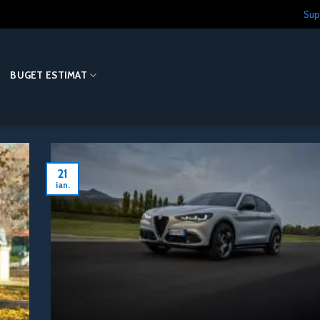
Sup
O
BUGET ESTIMAT
21
ian.