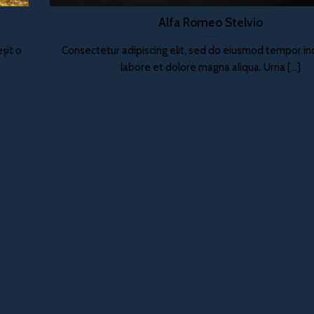
Alfa Romeo Stelvio
șit o
Consectetur adipiscing elit, sed do eiusmod tempor inc
labore et dolore magna aliqua. Urna [...]