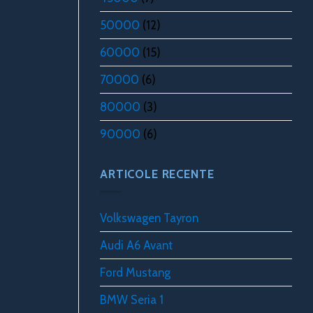
50000
(12)
60000
(15)
70000
(6)
80000
(3)
90000
(6)
ARTICOLE RECENTE
Volkswagen Tayron
Audi A6 Avant
Ford Mustang
BMW Seria 1