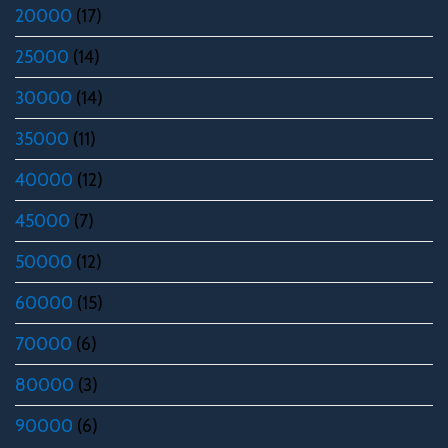
20000
(17)
25000
(14)
30000
(14)
35000
(11)
40000
(12)
45000
(7)
50000
(12)
60000
(15)
70000
(6)
80000
(3)
90000
(6)