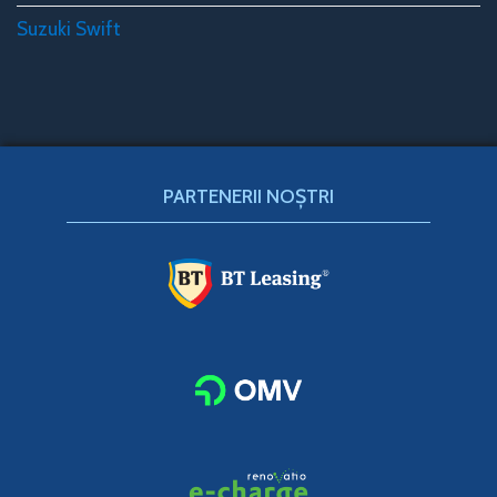
Suzuki Swift
PARTENERII NOȘTRI