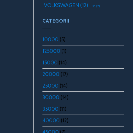
VOLKSWAGEN
(12)
X1
(2)
CATEGORII
10000
(5)
125000
(1)
15000
(14)
20000
(17)
25000
(14)
30000
(14)
35000
(11)
40000
(12)
45000
(7)