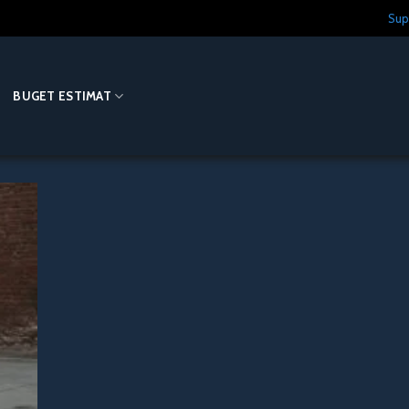
Sup
O
BUGET ESTIMAT