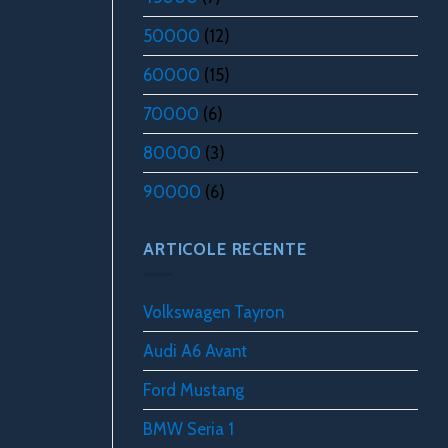
50000
(12)
60000
(15)
70000
(6)
80000
(3)
90000
(6)
ARTICOLE RECENTE
Volkswagen Tayron
Audi A6 Avant
Ford Mustang
BMW Seria 1