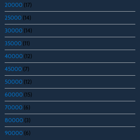
20000
(17)
25000
(14)
30000
(14)
35000
(11)
40000
(12)
45000
(7)
50000
(12)
60000
(15)
70000
(6)
80000
(3)
90000
(6)