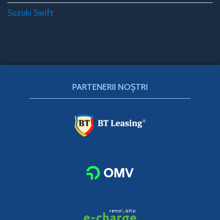
Suzuki Swift
PARTENERII NOȘTRI