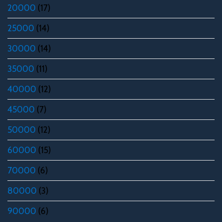
20000
(17)
25000
(14)
30000
(14)
35000
(11)
40000
(12)
45000
(7)
50000
(12)
60000
(15)
70000
(6)
80000
(3)
90000
(6)