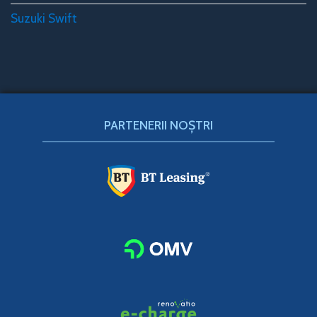
Suzuki Swift
PARTENERII NOȘTRI