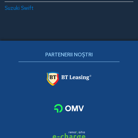
Suzuki Swift
PARTENERII NOȘTRI