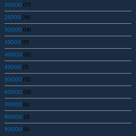
20000
(17)
25000
(14)
30000
(14)
35000
(11)
40000
(12)
45000
(7)
50000
(12)
60000
(15)
70000
(6)
80000
(3)
90000
(6)