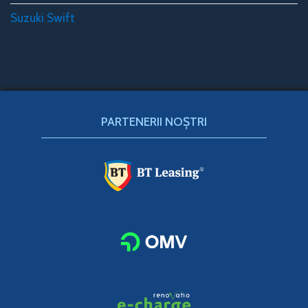
Suzuki Swift
PARTENERII NOȘTRI