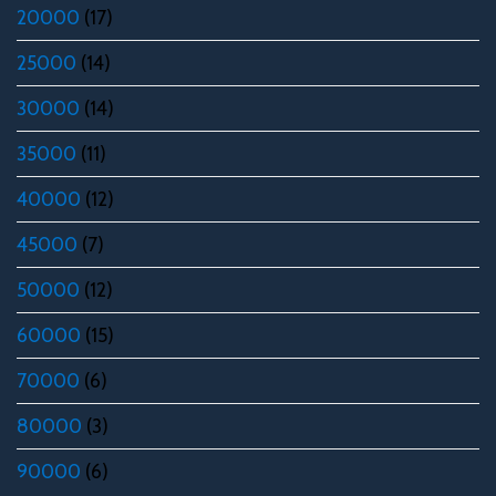
20000
(17)
25000
(14)
30000
(14)
35000
(11)
40000
(12)
45000
(7)
50000
(12)
60000
(15)
70000
(6)
80000
(3)
90000
(6)