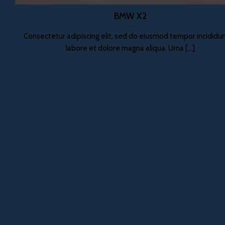
BMW X2
Consectetur adipiscing elit, sed do eiusmod tempor incididun
labore et dolore magna aliqua. Urna [...]