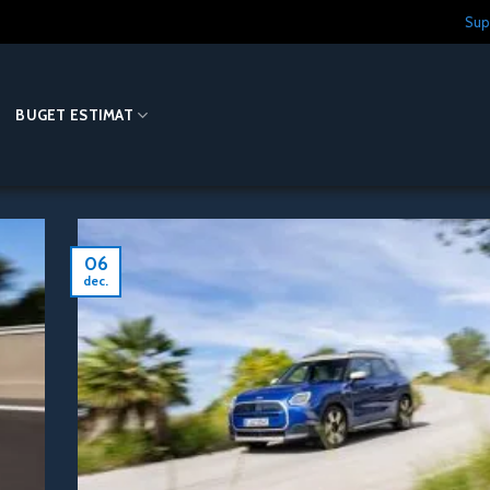
Sup
O
BUGET ESTIMAT
06
dec.