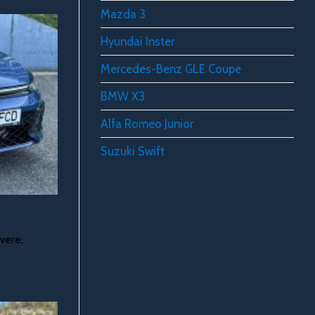
Mazda 3
Hyundai Inster
Mercedes-Benz GLE Coupe
BMW X3
Alfa Romeo Junior
Suzuki Swift
overe,