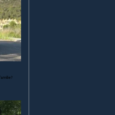
familie?